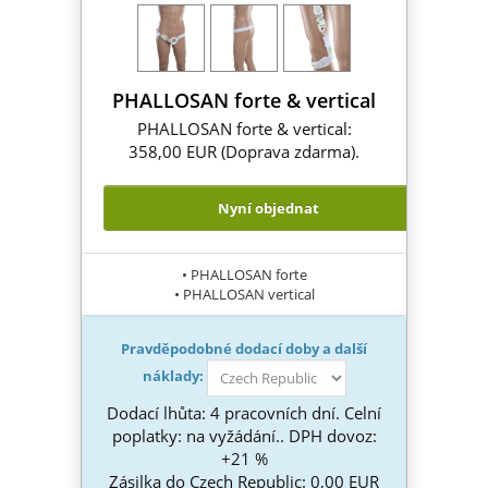
PHALLOSAN forte & vertical
PHALLOSAN forte & vertical:
358,00 EUR (Doprava zdarma).
Nyní objednat
• PHALLOSAN forte
• PHALLOSAN vertical
Pravděpodobné dodací doby a další
náklady:
Dodací lhůta: 4 pracovních dní. Celní
poplatky: na vyžádání.. DPH dovoz:
+21 %
Zásilka do Czech Republic: 0,00 EUR