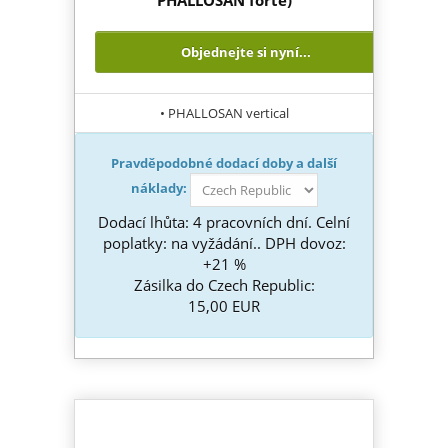
PHALLOSAN forte)
Objednejte si nyní...
• PHALLOSAN vertical
Pravděpodobné dodací doby a další
náklady:
Dodací lhůta: 4 pracovních dní. Celní
poplatky: na vyžádání.. DPH dovoz:
+21 %
Zásilka do Czech Republic:
15,00 EUR