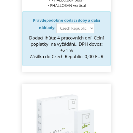
• PHALLOSAN vertical
Pravděpodobné dodací doby a další
náklady:
Dodací lhůta: 4 pracovních dní. Celní
poplatky: na vyžádání.. DPH dovoz:
+21 %
Zásilka do Czech Republic: 0,00 EUR