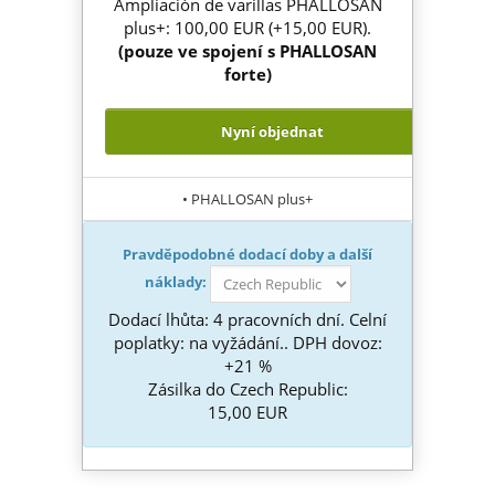
Ampliación de varillas PHALLOSAN
plus+: 100,00 EUR (+15,00 EUR).
(pouze ve spojení s PHALLOSAN
forte)
Nyní objednat
• PHALLOSAN plus+
Pravděpodobné dodací doby a další
náklady:
Dodací lhůta: 4 pracovních dní. Celní
poplatky: na vyžádání.. DPH dovoz:
+21 %
Zásilka do Czech Republic:
15,00 EUR