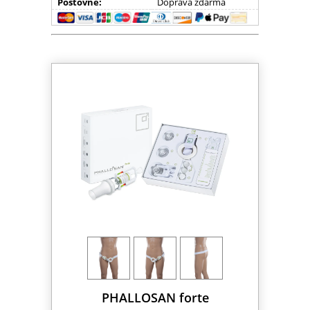
Poštovné:
Doprava zdarma
PHALLOSAN forte