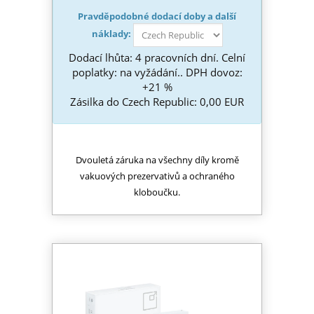
Pravděpodobné dodací doby a další
náklady:
Dodací lhůta: 4 pracovních dní. Celní
poplatky: na vyžádání.. DPH dovoz:
+21 %
Zásilka do Czech Republic: 0,00 EUR
Dvouletá záruka na všechny díly kromě
vakuových prezervativů a ochraného
kloboučku.