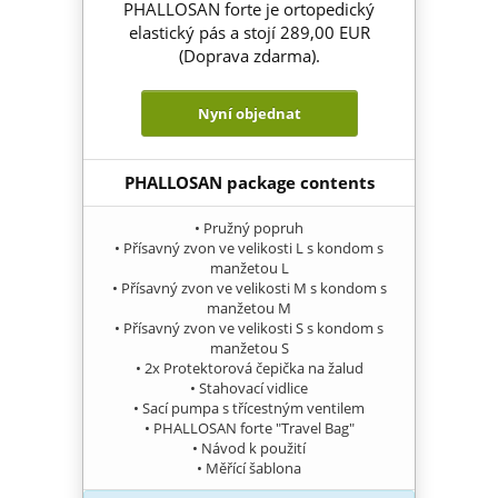
PHALLOSAN forte je ortopedický
elastický pás a stojí 289,00 EUR
(Doprava zdarma).
Nyní objednat
PHALLOSAN package contents
• Pružný popruh
• Přísavný zvon ve velikosti L s kondom s
manžetou L
• Přísavný zvon ve velikosti M s kondom s
manžetou M
• Přísavný zvon ve velikosti S s kondom s
manžetou S
• 2x Protektorová čepička na žalud
• Stahovací vidlice
• Sací pumpa s třícestným ventilem
• PHALLOSAN forte "Travel Bag"
• Návod k použití
• Měřící šablona