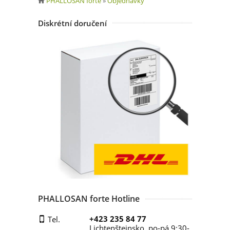
PHALLOSAN forte
»
Objednávky
Diskrétní doručení
PHALLOSAN forte Hotline
+423 235 84 77
Tel.
Lichtenštejnsko, po-pá 9:30-