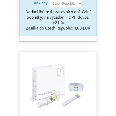
náklady:
Dodací lhůta: 4 pracovních dní. Celní
poplatky: na vyžádání.. DPH dovoz:
+21 %
Zásilka do Czech Republic: 0,00 EUR