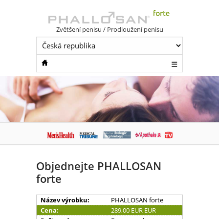
Zvětšení penisu / Prodloužení penisu
☰
Objednejte PHALLOSAN
forte
Název výrobku:
PHALLOSAN forte
Cena:
289,00 EUR EUR