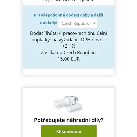
Pravděpodobné dodací doby a další
náklady:
Dodací lhůta: 4 pracovních dní. Celní
poplatky: na vyžádání.. DPH dovoz:
+21 %
Zásilka do Czech Republic:
15,00 EUR
Potřebujete náhradní díly?
Klikněte zde