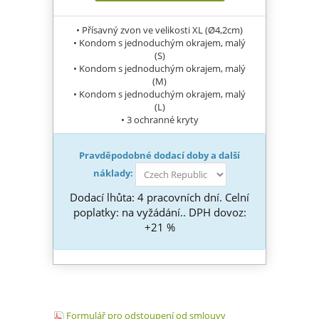
• Přísavný zvon ve velikosti XL (Ø4,2cm)
• Kondom s jednoduchým okrajem, malý
(S)
• Kondom s jednoduchým okrajem, malý
(M)
• Kondom s jednoduchým okrajem, malý
(L)
• 3 ochranné kryty
Pravděpodobné dodací doby a další
náklady:
Dodací lhůta: 4 pracovních dní. Celní
poplatky: na vyžádání.. DPH dovoz:
+21 %
Formulář pro odstoupení od smlouvy